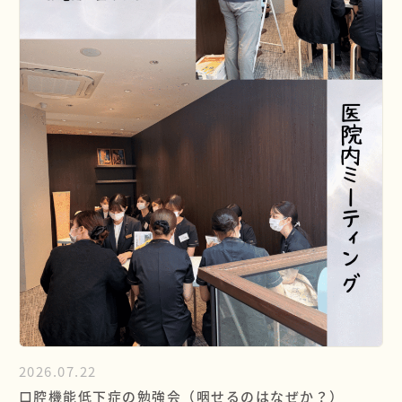
院長・スタッフ紹介
料金表
採用情報
お問い合わせ
OFFICIAL
SNS
2026.07.22
口腔機能低下症の勉強会（咽せるのはなぜか？）