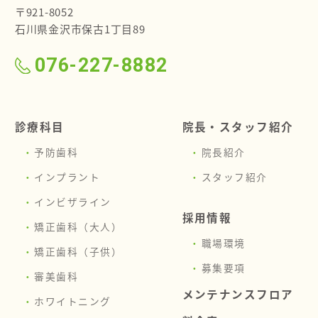
〒921-8052
石川県金沢市保古1丁目89
076-227-8882
診療科目
院長・スタッフ紹介
予防歯科
院長紹介
インプラント
スタッフ紹介
インビザライン
採用情報
矯正歯科（大人）
職場環境
矯正歯科（子供）
募集要項
審美歯科
メンテナンスフロア
ホワイトニング