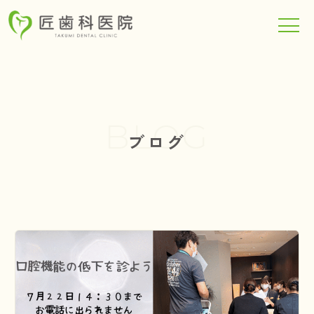
TOP
BLOG
ブログ
当院について
診療科目
メンテナンスフロア