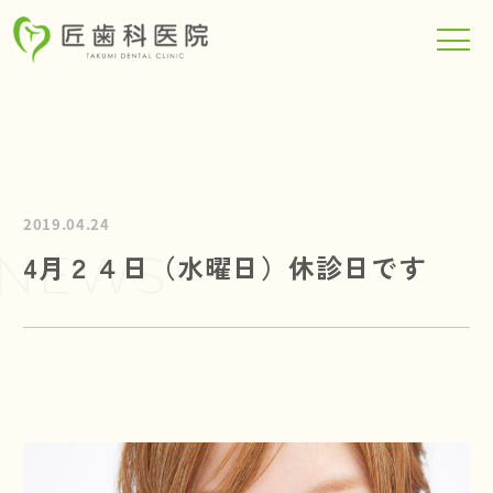
TOP
2019.04.24
当院について
NEWS
4月２４日（水曜日）休診日です
診療科目
メンテナンスフロア