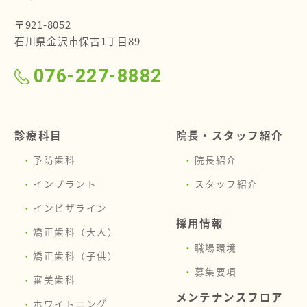
〒921-8052
石川県金沢市保古1丁目89
076-227-8882
診療科目
院長・スタッフ紹介
予防歯科
院長紹介
インプラント
スタッフ紹介
インビザライン
採用情報
矯正歯科（大人）
職場環境
矯正歯科（子供）
募集要項
審美歯科
メンテナンスフロア
ホワイトニング